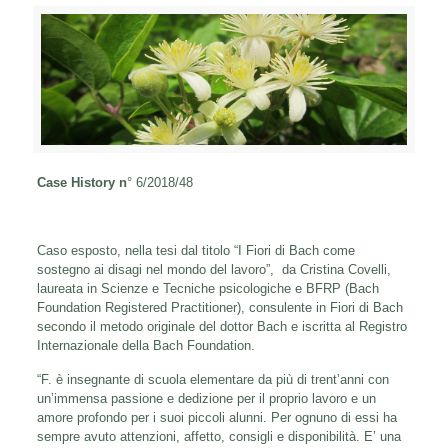
Case History n
° 6/2018/48
Caso esposto, nella tesi dal titolo “I Fiori di Bach come
sostegno ai disagi nel mondo del lavoro”, da Cristina Covelli,
laureata in Scienze e Tecniche psicologiche e BFRP (Bach
Foundation Registered Practitioner), consulente in Fiori di Bach
secondo il metodo originale del dottor Bach e iscritta al Registro
Internazionale della Bach Foundation.
“F. è insegnante di scuola elementare da più di trent’anni con
un’immensa passione e dedizione per il proprio lavoro e un
amore profondo per i suoi piccoli alunni. Per ognuno di essi ha
sempre avuto attenzioni, affetto, consigli e disponibilità. E’ una