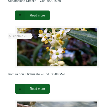
Separazione Difficile – Cod. 9/2018/59
Read more
5 Febbraio 2018
Rottura con il fidanzato – Cod. 8/2018/59
Read more