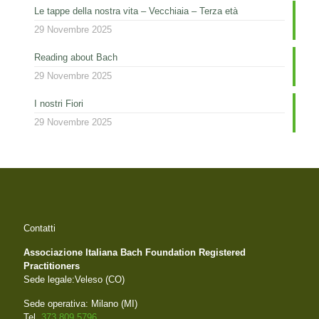
Le tappe della nostra vita – Vecchiaia – Terza età
29 Novembre 2025
Reading about Bach
29 Novembre 2025
I nostri Fiori
29 Novembre 2025
Contatti
Associazione Italiana Bach Foundation Registered
Practitioners
Sede legale:Veleso (CO)
Sede operativa: Milano (MI)
Tel.
373 809 5796