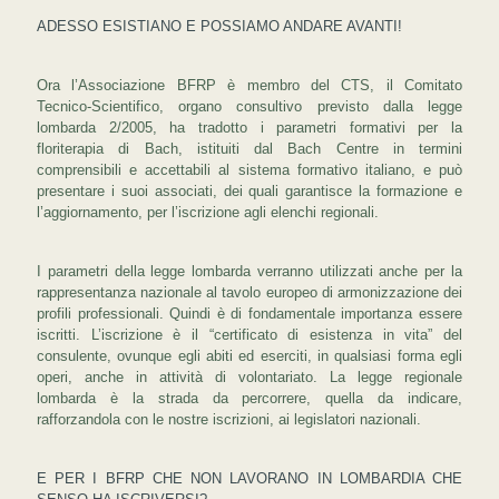
ADESSO ESISTIANO E POSSIAMO ANDARE AVANTI!
Ora l’Associazione BFRP è membro del CTS, il Comitato
Tecnico-Scientifico, organo consultivo previsto dalla legge
lombarda 2/2005, ha tradotto i parametri formativi per la
floriterapia di Bach, istituiti dal Bach Centre in termini
comprensibili e accettabili al sistema formativo italiano, e può
presentare i suoi associati, dei quali garantisce la formazione e
l’aggiornamento, per l’iscrizione agli elenchi regionali.
I parametri della legge lombarda verranno utilizzati anche per la
rappresentanza nazionale al tavolo europeo di armonizzazione dei
profili professionali. Quindi è di fondamentale importanza essere
iscritti. L’iscrizione è il “certificato di esistenza in vita” del
consulente, ovunque egli abiti ed eserciti, in qualsiasi forma egli
operi, anche in attività di volontariato. La legge regionale
lombarda è la strada da percorrere, quella da indicare,
rafforzandola con le nostre iscrizioni, ai legislatori nazionali.
E PER I BFRP CHE NON LAVORANO IN LOMBARDIA CHE