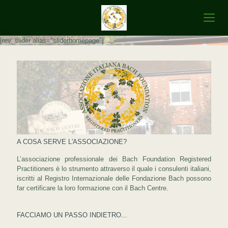
[rev_slider alias="sliderhomepage"]
A COSA SERVE L'ASSOCIAZIONE?
L’associazione professionale dei Bach Foundation Registered
Practitioners è lo strumento attraverso il quale i consulenti italiani,
iscritti al Registro Internazionale delle Fondazione Bach possono
far certificare la loro formazione con il Bach Centre.
FACCIAMO UN PASSO INDIETRO...