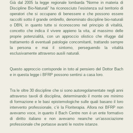
Già dal 2005 la legge regionale lombarda “Norme in materia di
Discipline Bio-Naturali” ha riconosciuto l’esistenza sul territorio di
operatori che si occupano di benessere e che possono essere
raccolti sotto il grande ombrello, denominato discipline bio-naturali
o DBN, in quanto tutte si riconoscono nel principio di vitalità,
concetto che indica il vivere appieno la vita, al massimo delle
proprie potenzialità, con un approccio olistico che rifugge dal
trattamento di eventuali patologie concomitanti, trattando sempre
la persona e mai il sintomo, perseguendo la vitalità
esclusivamente attraverso ausili naturali.
Questo approccio corrisponde in toto al pensiero del Dottor Bach
e in questa legge i BFRP possono sentirsi a casa loro.
Tra le oltre 30 discipline che si sono autoregolamentate negli anni
attraverso tavoli di disciplina, determinando il monte ore minimo
di formazione e le basi epistemologiche sulle quali basano il loro
intervento professionale, c’è la Floriterapia. Allora noi BFRP non
avevamo voce, in quanto il Bach Centre non è un ente formativo
di diritto italiano e non avevamo neanche un’associazione
professionale che portasse avanti le nostre istanze.