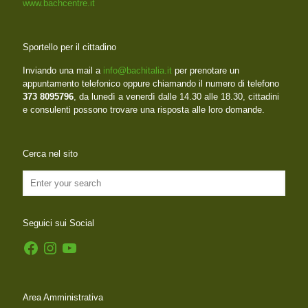
www.bachcentre.it
Sportello per il cittadino
Inviando una mail a
info@bachitalia.it
per prenotare un
appuntamento telefonico oppure chiamando il numero di telefono
373 8095796
, da lunedì a venerdì dalle 14.30 alle 18.30, cittadini
e consulenti possono trovare una risposta alle loro domande.
Cerca nel sito
Seguici sui Social
Facebook
Instagram
YouTube
Area Amministrativa