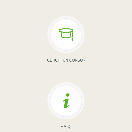
CERCHI UN CORSO?
F.A.Q.