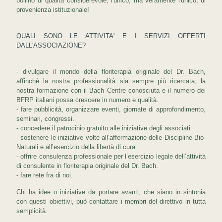
bollino di qualità considerevole, l'unico, ma veramente l'unico, di
provenienza istituzionale!
QUALI SONO LE ATTIVITA' E I SERVIZI OFFERTI
DALL'ASSOCIAZIONE?
- divulgare il mondo della floriterapia originale del Dr. Bach,
affinchè la nostra professionalità sia sempre più ricercata, la
nostra formazione con il Bach Centre conosciuta e il numero dei
BFRP italiani possa crescere in numero e qualità.
- fare pubblicità, organizzare eventi, giornate di approfondimento,
seminari, congressi.
- concedere il patrocinio gratuito alle iniziative degli associati.
- sostenere le iniziative volte all’affermazione delle Discipline Bio-
Naturali e all’esercizio della libertà di cura.
- offrire consulenza professionale per l’esercizio legale dell’attività
di consulente in floriterapia originale del Dr. Bach.
- fare rete fra di noi.
Chi ha idee o iniziative da portare avanti, che siano in sintonia
con questi obiettivi, può contattare i membri del direttivo in tutta
semplicità.