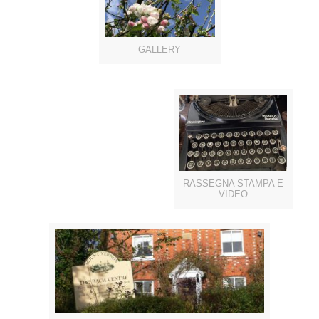
GALLERY
RASSEGNA STAMPA E
VIDEO