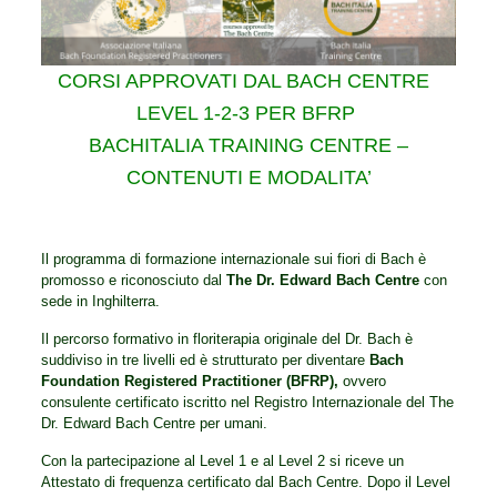
CORSI APPROVATI DAL BACH CENTRE
LEVEL 1-2-3 PER BFRP
BACHITALIA TRAINING CENTRE –
CONTENUTI E MODALITA’
Il programma di formazione internazionale sui fiori di Bach è
promosso e riconosciuto dal
The Dr. Edward Bach Centre
con
sede in Inghilterra.
Il percorso formativo in floriterapia originale del Dr. Bach è
suddiviso in tre livelli ed è strutturato per diventare
Bach
Foundation Registered Practitioner (BFRP),
ovvero
consulente certificato iscritto nel Registro Internazionale del The
Dr. Edward Bach Centre per umani.
Con la partecipazione al Level 1 e al Level 2 si riceve un
Attestato di frequenza certificato dal Bach Centre. Dopo il Level