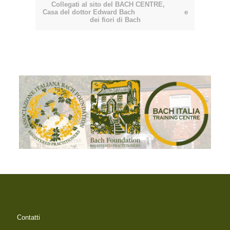
Collegati al sito del BACH CENTRE,
Casa del dottor Edward Bach e
dei fiori di Bach
Contatti