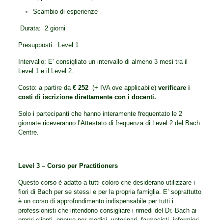
Scambio di esperienze
Durata: 2 giorni
Presupposti: Level 1
Intervallo: E’ consigliato un intervallo di almeno 3 mesi tra il
Level 1 e il Level 2.
Costo: a partire da
€ 252
(+ IVA ove applicabile)
verificare i
costi di iscrizione direttamente con i docenti.
Solo i partecipanti che hanno interamente frequentato le 2
giornate riceveranno l’Attestato di frequenza di Level 2 del Bach
Centre.
Level 3 – Corso per Practitioners
Questo corso è adatto a tutti coloro che desiderano utilizzare i
fiori di Bach per se stessi e per la propria famiglia. E’ soprattutto
è un corso di approfondimento indispensabile per tutti i
professionisti che intendono consigliare i rimedi del Dr. Bach ai
propri clienti, oppure per medici, veterinari, farmacisti, infermieri