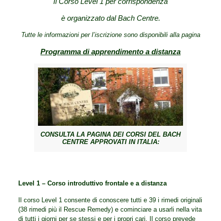
Il Corso Level 1 per corrispondenza
è organizzato dal Bach Centre.
Tutte le informazioni per l’iscrizione sono disponibili alla pagina
Programma di apprendimento a distanza
CONSULTA LA PAGINA DEI CORSI DEL BACH
CENTRE APPROVATI IN ITALIA:
Level 1 – Corso introduttivo frontale e a distanza
Il corso Level 1 consente di conoscere tutti e 39 i rimedi originali
(38 rimedi più il Rescue Remedy) e cominciare a usarli nella vita
di tutti i giorni per se stessi e per i propri cari. Il corso prevede