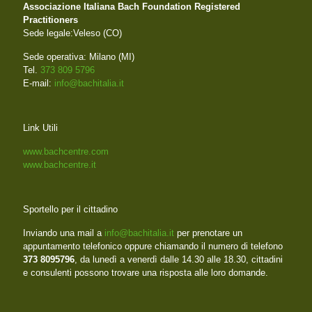
Associazione Italiana Bach Foundation Registered
Practitioners
Sede legale:Veleso (CO)
Sede operativa: Milano (MI)
Tel.
373 809 5796
E-mail:
info@bachitalia.it
Link Utili
www.bachcentre.com
www.bachcentre.it
Sportello per il cittadino
Inviando una mail a
info@bachitalia.it
per prenotare un
appuntamento telefonico oppure chiamando il numero di telefono
373 8095796
, da lunedì a venerdì dalle 14.30 alle 18.30, cittadini
e consulenti possono trovare una risposta alle loro domande.