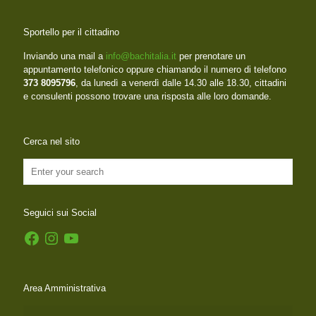
Sportello per il cittadino
Inviando una mail a
info@bachitalia.it
per prenotare un
appuntamento telefonico oppure chiamando il numero di telefono
373 8095796
, da lunedì a venerdì dalle 14.30 alle 18.30, cittadini
e consulenti possono trovare una risposta alle loro domande.
Cerca nel sito
Seguici sui Social
Facebook
Instagram
YouTube
Area Amministrativa