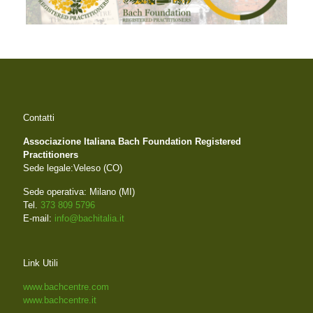
Contatti
Associazione Italiana Bach Foundation Registered
Practitioners
Sede legale:Veleso (CO)
Sede operativa: Milano (MI)
Tel.
373 809 5796
E-mail:
info@bachitalia.it
Link Utili
www.bachcentre.com
www.bachcentre.it