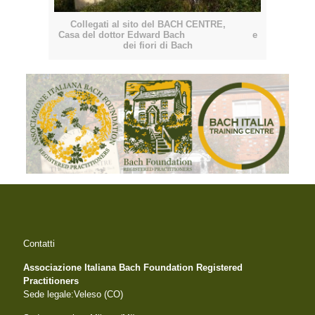
Collegati al sito del BACH CENTRE,
Casa del dottor Edward Bach e
dei fiori di Bach
Contatti
Associazione Italiana Bach Foundation Registered
Practitioners
Sede legale:Veleso (CO)