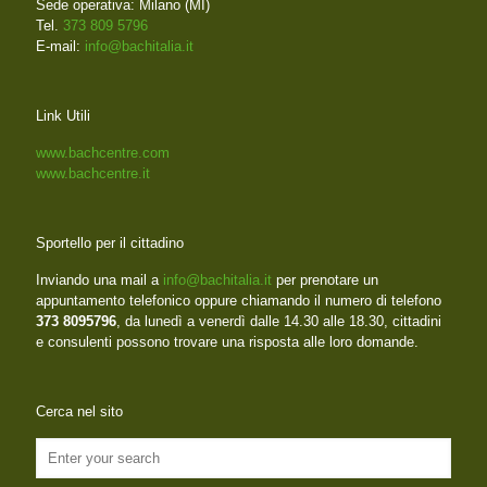
Sede operativa: Milano (MI)
Tel.
373 809 5796
E-mail:
info@bachitalia.it
Link Utili
www.bachcentre.com
www.bachcentre.it
Sportello per il cittadino
Inviando una mail a
info@bachitalia.it
per prenotare un
appuntamento telefonico oppure chiamando il numero di telefono
373 8095796
, da lunedì a venerdì dalle 14.30 alle 18.30, cittadini
e consulenti possono trovare una risposta alle loro domande.
Cerca nel sito