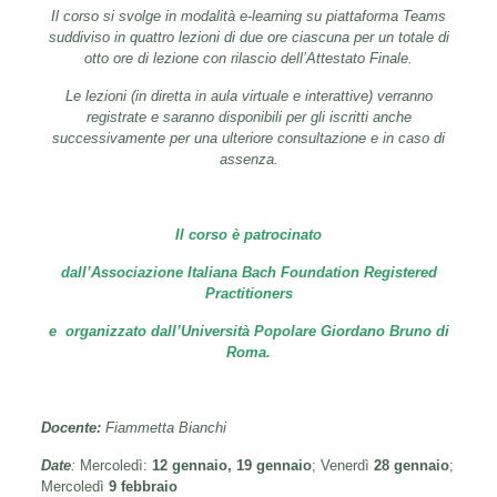
Il corso si svolge in modalità e-learning su piattaforma Teams
suddiviso in quattro lezioni di due ore ciascuna per un totale di
otto ore di lezione con rilascio dell’Attestato Finale.
Le lezioni (in diretta in aula virtuale e interattive) verranno
registrate e saranno disponibili per gli iscritti anche
successivamente per una ulteriore consultazione e in caso di
assenza.
Il corso è patrocinato
dall’Associazione Italiana Bach Foundation Registered
Practitioners
e organizzato dall’Università Popolare Giordano Bruno di
Roma.
Docente:
Fiammetta Bianchi
Date
:
Mercoledì:
12 gennaio, 19 gennaio
; Venerdì
28 gennaio
;
Mercoledì
9 febbraio