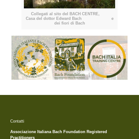
Collegati al sito del BACH CENTRE,
Casa del dottor Edward Bach e
dei fiori di Bach
Contatti
Associazione Italiana Bach Foundation Registered
Practitioners