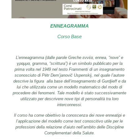
ENNEAGRAMMA
Corso Base
L’enneagramma (dalle parole Greche εννέα, ennea, “nove” e
γραμμα, gramma, “scrittura”) è un simbolo pubblicato per la
prima volta nel 1949 nel testo Frammenti di un insegnamento
sconosciuto di Pëtr Dem’janovič Uspenskij, nel quale l’autore
descrive la figura alla base dell’insegnamento di Gurdjieff e da
lui che utilizzata come un modello matematico del modo di
procedere dei fenomeni. Tale modello è stato successivamente
utilizzato per descrivere nove tipi di personalità tra loro
interconnessi.
Il corso ha come obiettivo la conoscenza dei nove enneatipi e
l’applicazione del modello come test conoscitivo utile per le
professioni della relazione d’aiuto nell’ambito delle Discipline
Complementari della Salute.