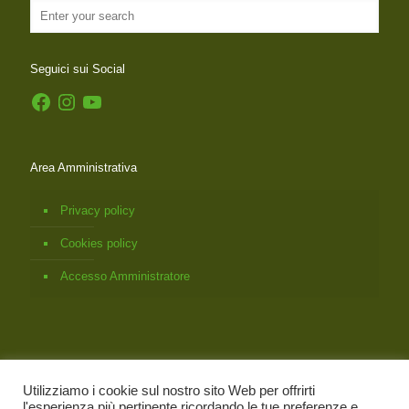
Seguici sui Social
Facebook
Instagram
YouTube
Area Amministrativa
Privacy policy
Cookies policy
Accesso Amministratore
Utilizziamo i cookie sul nostro sito Web per offrirti
l'esperienza più pertinente ricordando le tue preferenze e