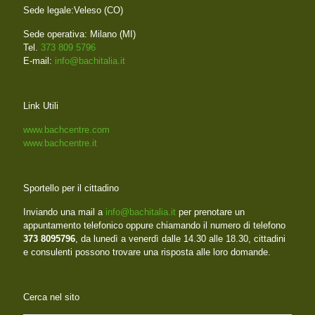
Sede legale:Veleso (CO)
Sede operativa: Milano (MI)
Tel.
373 809 5796
E-mail:
info@bachitalia.it
Link Utili
www.bachcentre.com
www.bachcentre.it
Sportello per il cittadino
Inviando una mail a
info@bachitalia.it
per prenotare un
appuntamento telefonico oppure chiamando il numero di telefono
373 8095796
, da lunedì a venerdì dalle 14.30 alle 18.30, cittadini
e consulenti possono trovare una risposta alle loro domande.
Cerca nel sito