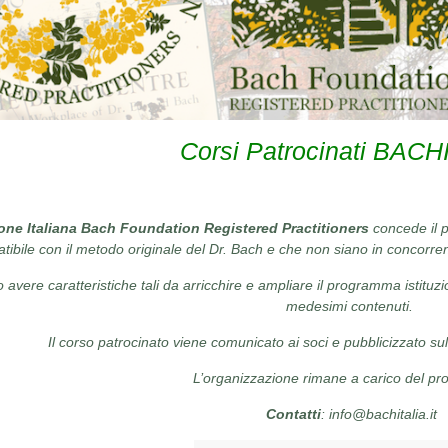
Corsi Patrocinati BACH
one Italiana Bach Foundation Registered Practitioners
concede il p
ibile con il metodo originale del Dr. Bach e che non siano in concorrenz
 avere caratteristiche tali da arricchire e ampliare il programma istituzio
medesimi contenuti.
Il corso patrocinato viene comunicato ai soci e pubblicizzato su
L’organizzazione rimane a carico del pr
Contatti
: info@bachitalia.it