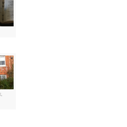
ENTRE,
 Bach