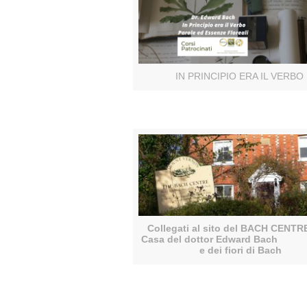
IN PRINCIPIO ERA IL VERBO
Collegati al sito del BACH C
Casa del dottor Edward
e dei fiori di Bach