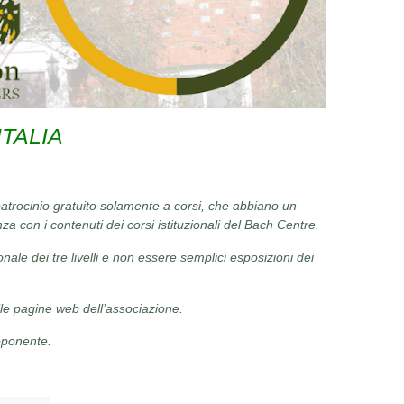
ITALIA
atrocinio gratuito solamente a corsi, che abbiano un
a con i contenuti dei corsi istituzionali del Bach Centre.
nale dei tre livelli e non essere semplici esposizioni dei
lle pagine web dell’associazione.
oponente.