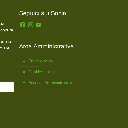
Seguici sui Social
Facebook
Instagram
YouTube
er
 oppure
30 alle
Area Amministrativa
rovare
Privacy policy
Cookies policy
Accesso Amministratore