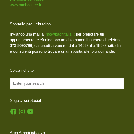
www.bachcentre.it
Sportello per il cittadino
Inviando una mail a
info@bachitalia.it
per prenotare un
appuntamento telefonico oppure chiamando il numero di telefono
373 8095796
, da lunedì a venerdì dalle 14.30 alle 18.30, cittadini
e consulenti possono trovare una risposta alle loro domande.
Cerca nel sito
Seguici sui Social
Facebook
Instagram
YouTube
Area Amministrativa