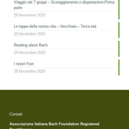
Viaggio nei 7 gruppi – Scoraggiamento o disperazione-Prima
parte
29 Novembre 2025
Le tappe della nostra vita – Vecchiaia – Terza età
29 Novembre 2025
Reading about Bach
29 Novembre 2025
I nostri Fiori
29 Novembre 2025
Contatti
Associazione Italiana Bach Foundation Registered