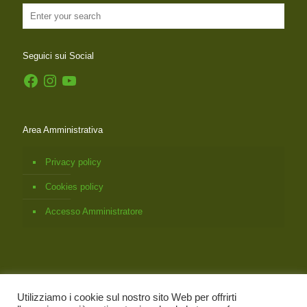
Seguici sui Social
Facebook
Instagram
YouTube
Area Amministrativa
Privacy policy
Cookies policy
Accesso Amministratore
Utilizziamo i cookie sul nostro sito Web per offrirti