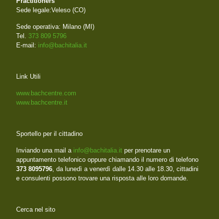
Practitioners
Sede legale:Veleso (CO)
Sede operativa: Milano (MI)
Tel.
373 809 5796
E-mail:
info@bachitalia.it
Link Utili
www.bachcentre.com
www.bachcentre.it
Sportello per il cittadino
Inviando una mail a
info@bachitalia.it
per prenotare un
appuntamento telefonico oppure chiamando il numero di telefono
373 8095796
, da lunedì a venerdì dalle 14.30 alle 18.30, cittadini
e consulenti possono trovare una risposta alle loro domande.
Cerca nel sito