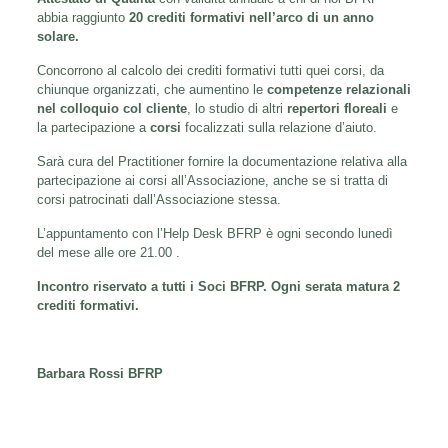
abbia raggiunto
20 crediti formativi nell’arco di un anno
solare.
Concorrono al calcolo dei crediti formativi tutti quei corsi, da
chiunque organizzati, che aumentino le
competenze relazionali
nel
colloquio col cliente
, lo studio di altri
repertori floreali
e
la partecipazione a
corsi
focalizzati sulla relazione d’aiuto.
Sarà cura del Practitioner fornire la documentazione relativa alla
partecipazione ai corsi all’Associazione, anche se si tratta di
corsi patrocinati dall’Associazione stessa.
L’appuntamento con l’Help Desk BFRP è ogni secondo lunedì
del mese alle ore 21.00 .
Incontro riservato a tutti i Soci BFRP.
Ogni serata matura 2
crediti formativi.
Barbara Rossi BFRP