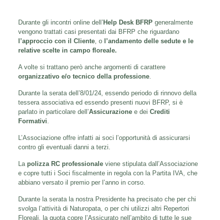
Durante gli incontri online dell’
Help Desk BFRP
generalmente
vengono trattati casi presentati dai BFRP che riguardano
l’approccio con il Cliente
, o
l’andamento delle sedute e le
relative scelte in campo floreale.
A volte si trattano però anche argomenti di carattere
organizzativo e/o tecnico della professione
.
Durante la serata dell’8/01/24, essendo periodo di rinnovo della
tessera associativa ed essendo presenti nuovi BFRP, si è
parlato in particolare dell’
Assicurazione
e dei
Crediti
Formativi
.
L’Associazione offre infatti ai soci l’opportunità di assicurarsi
contro gli eventuali danni a terzi.
La
polizza RC professionale
viene stipulata dall’Associazione
e copre tutti i Soci fiscalmente in regola con la Partita IVA, che
abbiano versato il premio per l’anno in corso.
Durante la serata la nostra Presidente ha precisato che per chi
svolga l’attività di Naturopata, o per chi utilizzi altri Repertori
Floreali, la quota copre l’Assicurato nell’ambito di tutte le sue