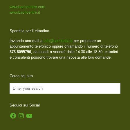
www.bachcentre.com
www.bachcentre.it
Sportello per il cittadino
Inviando una mail a
info@bachitalia.it
per prenotare un
appuntamento telefonico oppure chiamando il numero di telefono
373 8095796
, da lunedì a venerdì dalle 14.30 alle 18.30, cittadini
e consulenti possono trovare una risposta alle loro domande.
Cerca nel sito
Seguici sui Social
Facebook
Instagram
YouTube