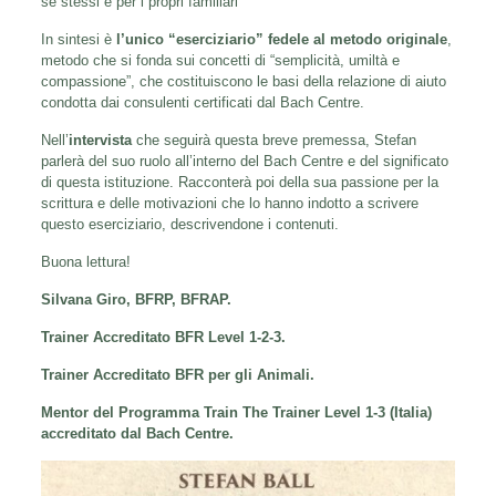
se stessi e per i propri familiari
In sintesi è
l’unico “eserciziario” fedele al metodo originale
,
metodo che si fonda sui concetti di “semplicità, umiltà e
compassione”, che costituiscono le basi della relazione di aiuto
condotta dai consulenti certificati dal Bach Centre.
Nell’
intervista
che seguirà questa breve premessa, Stefan
parlerà del suo ruolo all’interno del Bach Centre e del significato
di questa istituzione. Racconterà poi della sua passione per la
scrittura e delle motivazioni che lo hanno indotto a scrivere
questo eserciziario, descrivendone i contenuti.
Buona lettura!
Silvana Giro, BFRP, BFRAP.
Trainer Accreditato BFR Level 1-2-3.
Trainer Accreditato BFR per gli Animali.
Mentor del Programma Train The Trainer Level 1-3 (Italia)
accreditato dal Bach Centre.