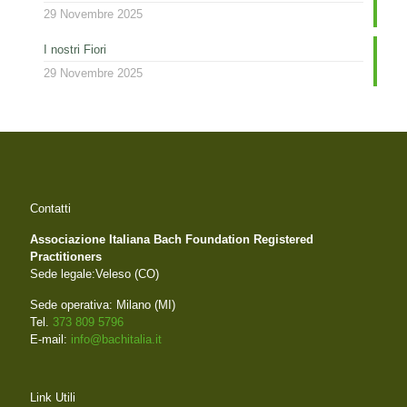
29 Novembre 2025
I nostri Fiori
29 Novembre 2025
Contatti
Associazione Italiana Bach Foundation Registered
Practitioners
Sede legale:Veleso (CO)
Sede operativa: Milano (MI)
Tel.
373 809 5796
E-mail:
info@bachitalia.it
Link Utili