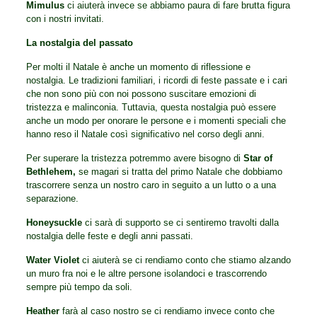
Mimulus
ci aiuterà invece se abbiamo paura di fare brutta figura
con i nostri invitati.
La nostalgia del passato
Per molti il Natale è anche un momento di riflessione e
nostalgia. Le tradizioni familiari, i ricordi di feste passate e i cari
che non sono più con noi possono suscitare emozioni di
tristezza e malinconia. Tuttavia, questa nostalgia può essere
anche un modo per onorare le persone e i momenti speciali che
hanno reso il Natale così significativo nel corso degli anni.
Per superare la tristezza potremmo avere bisogno di
Star of
Bethlehem,
se magari si tratta del primo Natale che dobbiamo
trascorrere senza un nostro caro in seguito a un lutto o a una
separazione.
Honeysuckle
ci sarà di supporto se ci sentiremo travolti dalla
nostalgia delle feste e degli anni passati.
Water Violet
ci aiuterà se ci rendiamo conto che stiamo alzando
un muro fra noi e le altre persone isolandoci e trascorrendo
sempre più tempo da soli.
Heather
farà al caso nostro se ci rendiamo invece conto che