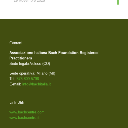
29 Novembre 2025
Contatti
Associazione Italiana Bach Foundation Registered
Practitioners
Sede legale:Veleso (CO)
Sede operativa: Milano (MI)
Tel.
373 809 5796
E-mail:
info@bachitalia.it
Link Utili
www.bachcentre.com
www.bachcentre.it