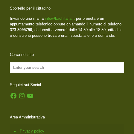
Sportello per il cittadino
Inviando una mail a
info@bachitalia.it
per prenotare un
appuntamento telefonico oppure chiamando il numero di telefono
373 8095796
, da lunedì a venerdì dalle 14.30 alle 18.30, cittadini
e consulenti possono trovare una risposta alle loro domande.
Cerca nel sito
Seguici sui Social
Facebook
Instagram
YouTube
Area Amministrativa
Privacy policy