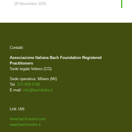
29 Novembre 2025
Contatti
Associazione Italiana Bach Foundation Registered
Practitioners
Sede legale:Veleso (CO)
Sede operativa: Milano (MI)
Tel.
373 809 5796
E-mail:
info@bachitalia.it
Link Utili
www.bachcentre.com
www.bachcentre.it