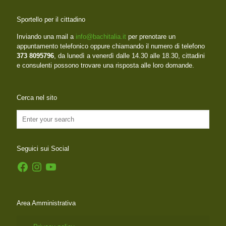
Sportello per il cittadino
Inviando una mail a
info@bachitalia.it
per prenotare un
appuntamento telefonico oppure chiamando il numero di telefono
373 8095796
, da lunedì a venerdì dalle 14.30 alle 18.30, cittadini
e consulenti possono trovare una risposta alle loro domande.
Cerca nel sito
Seguici sui Social
Facebook
Instagram
YouTube
Area Amministrativa