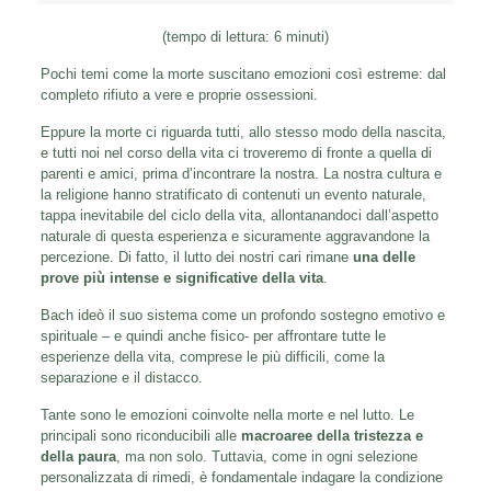
(tempo di lettura: 6 minuti)
Pochi temi come la morte suscitano emozioni così estreme: dal
completo rifiuto a vere e proprie ossessioni.
Eppure la morte ci riguarda tutti, allo stesso modo della nascita,
e tutti noi nel corso della vita ci troveremo di fronte a quella di
parenti e amici, prima d’incontrare la nostra. La nostra cultura e
la religione hanno stratificato di contenuti un evento naturale,
tappa inevitabile del ciclo della vita, allontanandoci dall’aspetto
naturale di questa esperienza e sicuramente aggravandone la
percezione. Di fatto, il lutto dei nostri cari rimane
una delle
prove più intense e significative della vita
.
Bach ideò il suo sistema come un profondo sostegno emotivo e
spirituale – e quindi anche fisico- per affrontare tutte le
esperienze della vita, comprese le più difficili, come la
separazione e il distacco.
Tante sono le emozioni coinvolte nella morte e nel lutto. Le
principali sono riconducibili alle
macroaree della tristezza e
della paura
, ma non solo. Tuttavia, come in ogni selezione
personalizzata di rimedi, è fondamentale indagare la condizione