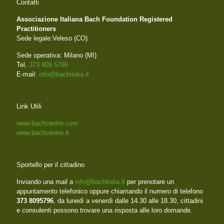
Contatti
Associazione Italiana Bach Foundation Registered
Practitioners
Sede legale:Veleso (CO)
Sede operativa: Milano (MI)
Tel.
373 809 5796
E-mail:
info@bachitalia.it
Link Utili
www.bachcentre.com
www.bachcentre.it
Sportello per il cittadino
Inviando una mail a
info@bachitalia.it
per prenotare un
appuntamento telefonico oppure chiamando il numero di telefono
373 8095796
, da lunedì a venerdì dalle 14.30 alle 18.30, cittadini
e consulenti possono trovare una risposta alle loro domande.