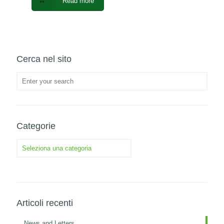
Read more
Cerca nel sito
Categorie
Categorie
Articoli recenti
News and Letters