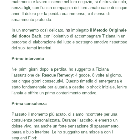
matrimonio e lavoro insieme nel loro negozio, si è ritrovata sola,
senza figli, con l’unica compagnia del loro amato cane di cinque
anni. Il dolore per la perdita era immenso, e il senso di
smarrimento profondo.
In un momento così delicato,
ho
impiegato il
Metodo Originale
del dottor Bach
, con l’obiettivo di accompagnare Tiziana in un
percorso di elaborazione del lutto e sostegno emotivo rispettoso
dei suoi tempi interiori.
Primo intervento
Nei primi giorni dopo la perdita, ho suggerito a Tiziana
l’assunzione del
Rescue Remedy
: 4 gocce, 8 volte al giorno,
per cinque giorni consecutivi. Questo rimedio di emergenza è
stato fondamentale per aiutarla a gestire lo shock iniziale, lenire
l’ansia e offrire un primo contenimento emotivo.
Prima consulenza
Passato il momento più acuto, ci siamo incontrate per una
consulenza personalizzata. Durante l’ascolto, è emerso un
dolore vivo, ma anche un forte sensazione di spaesamento,
paura e buio interiore. Le ho suggerito una miscela con i
seguenti Fiori: