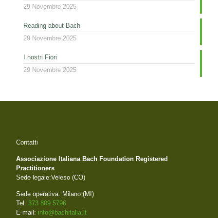
29 Novembre 2025
Reading about Bach
29 Novembre 2025
I nostri Fiori
29 Novembre 2025
Contatti
Associazione Italiana Bach Foundation Registered
Practitioners
Sede legale:Veleso (CO)
Sede operativa: Milano (MI)
Tel.
373 809 5796
E-mail:
info@bachitalia.it