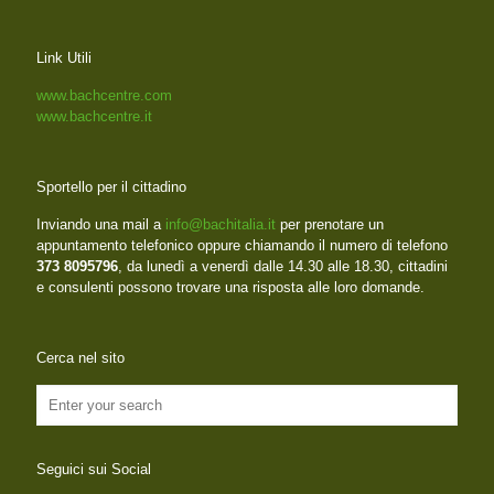
Link Utili
www.bachcentre.com
www.bachcentre.it
Sportello per il cittadino
Inviando una mail a
info@bachitalia.it
per prenotare un
appuntamento telefonico oppure chiamando il numero di telefono
373 8095796
, da lunedì a venerdì dalle 14.30 alle 18.30, cittadini
e consulenti possono trovare una risposta alle loro domande.
Cerca nel sito
Seguici sui Social