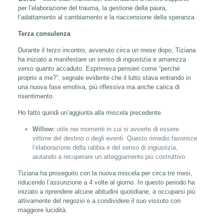
per l’elaborazione del trauma, la gestione della paura,
l’adattamento al cambiamento e la riaccensione della speranza.
Terza consulenza
Durante il terzo incontro, avvenuto circa un mese dopo, Tiziana
ha iniziato a manifestare un senso di ingiustizia e amarezza
verso quanto accaduto. Esprimeva pensieri come “perché
proprio a me?”, segnale evidente che il lutto stava entrando in
una nuova fase emotiva, più riflessiva ma anche carica di
risentimento.
Ho fatto quindi un’aggiunta alla miscela precedente.
Willow:
utile nei momenti in cui si avverte di essere
vittime del destino o degli eventi. Questo rimedio favorisce
l’elaborazione della rabbia e del senso di ingiustizia,
aiutando a recuperare un atteggiamento più costruttivo.
Tiziana ha proseguito con la nuova miscela per circa tre mesi,
riducendo l’assunzione a 4 volte al giorno. In questo periodo ha
iniziato a riprendere alcune abitudini quotidiane, a occuparsi più
attivamente del negozio e a condividere il suo vissuto con
maggiore lucidità.