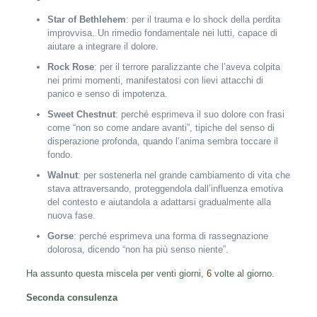
Star of Bethlehem
: per il trauma e lo shock della perdita
improvvisa. Un rimedio fondamentale nei lutti, capace di
aiutare a integrare il dolore.
Rock Rose
: per il terrore paralizzante che l’aveva colpita
nei primi momenti, manifestatosi con lievi attacchi di
panico e senso di impotenza.
Sweet Chestnut
: perché esprimeva il suo dolore con frasi
come “non so come andare avanti”, tipiche del senso di
disperazione profonda, quando l’anima sembra toccare il
fondo.
Walnut
: per sostenerla nel grande cambiamento di vita che
stava attraversando, proteggendola dall’influenza emotiva
del contesto e aiutandola a adattarsi gradualmente alla
nuova fase.
Gorse
: perché esprimeva una forma di rassegnazione
dolorosa, dicendo “non ha più senso niente”.
Ha assunto questa miscela per venti giorni,
6
volte al giorno.
Seconda consulenza