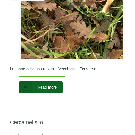
Le tappe della nostra vita – Vecchiaia – Terza età
Read more
Cerca nel sito