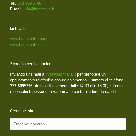
Tel.
373 809 5796
E-mail:
info@bachitalia.it
Link Utili
www.bachcentre.com
www.bachcentre.it
Sportello per il cittadino
Inviando una mail a
info@bachitalia.it
per prenotare un
appuntamento telefonico oppure chiamando il numero di telefono
373 8095796
, da lunedì a venerdì dalle 14.30 alle 18.30, cittadini
e consulenti possono trovare una risposta alle loro domande.
Cerca nel sito