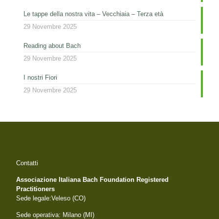
Le tappe della nostra vita – Vecchiaia – Terza età
29 Novembre 2025
Reading about Bach
29 Novembre 2025
I nostri Fiori
29 Novembre 2025
Contatti
Associazione Italiana Bach Foundation Registered
Practitioners
Sede legale:Veleso (CO)
Sede operativa: Milano (MI)