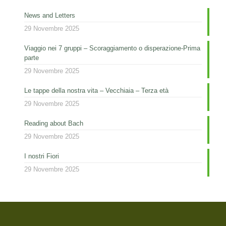
News and Letters
29 Novembre 2025
Viaggio nei 7 gruppi – Scoraggiamento o disperazione-Prima
parte
29 Novembre 2025
Le tappe della nostra vita – Vecchiaia – Terza età
29 Novembre 2025
Reading about Bach
29 Novembre 2025
I nostri Fiori
29 Novembre 2025