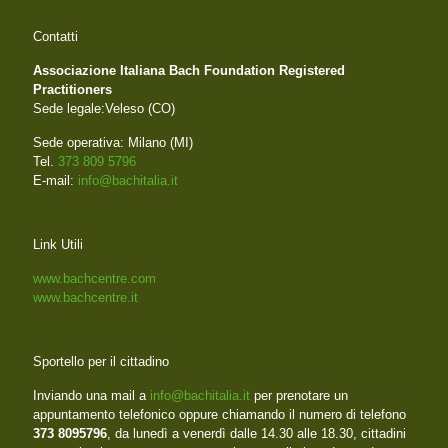
Contatti
Associazione Italiana Bach Foundation Registered
Practitioners
Sede legale:Veleso (CO)
Sede operativa: Milano (MI)
Tel.
373 809 5796
E-mail:
info@bachitalia.it
Link Utili
www.bachcentre.com
www.bachcentre.it
Sportello per il cittadino
Inviando una mail a
info@bachitalia.it
per prenotare un
appuntamento telefonico oppure chiamando il numero di telefono
373 8095796
, da lunedì a venerdì dalle 14.30 alle 18.30, cittadini