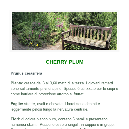
CHERRY PLUM
Prunus cerasifera
Pianta
: cresce dai 3 ai 3,60 metri di altezza. I giovani rametti
sono solitamente privi di spine. Spesso è utilizzato per le siepi e
come barriera di protezione attorno ai frutteti.
Foglie:
strette, ovali e obovate. I bordi sono dentati e
leggermente pelosi lungo la nervatura centrale.
Fiori
: di colore bianco puro, contano 5 petali e presentano
numerosi stami. Possono essere singoli, in coppie o in gruppi.