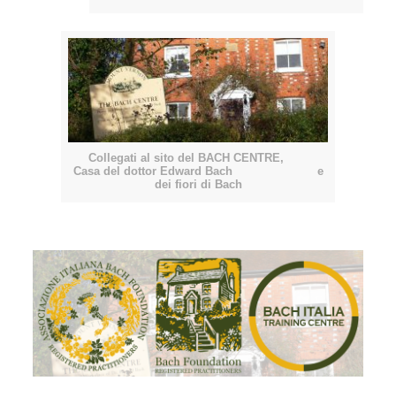
Collegati al sito del BACH CENTRE,
Casa del dottor Edward Bach e
dei fiori di Bach