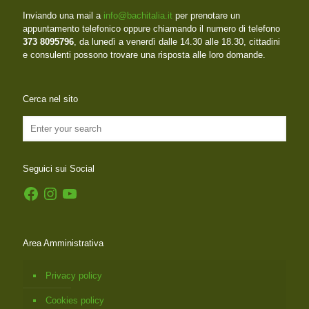
Inviando una mail a
info@bachitalia.it
per prenotare un
appuntamento telefonico oppure chiamando il numero di telefono
373 8095796
, da lunedì a venerdì dalle 14.30 alle 18.30, cittadini
e consulenti possono trovare una risposta alle loro domande.
Cerca nel sito
Seguici sui Social
Facebook
Instagram
YouTube
Area Amministrativa
Privacy policy
Cookies policy