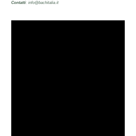
Contatti
: info@bachitalia.it