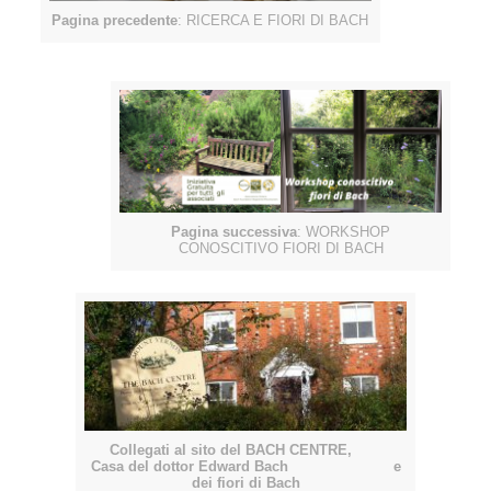
Pagina precedente
: RICERCA E FIORI DI BACH
Pagina successiva
: WORKSHOP
CONOSCITIVO FIORI DI BACH
Collegati al sito del BACH CENTRE,
Casa del dottor Edward Bach e
dei fiori di Bach