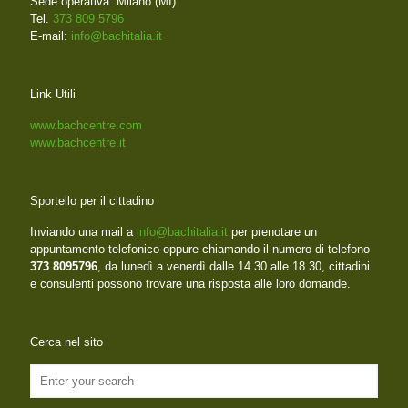
Sede operativa: Milano (MI)
Tel.
373 809 5796
E-mail:
info@bachitalia.it
Link Utili
www.bachcentre.com
www.bachcentre.it
Sportello per il cittadino
Inviando una mail a
info@bachitalia.it
per prenotare un
appuntamento telefonico oppure chiamando il numero di telefono
373 8095796
, da lunedì a venerdì dalle 14.30 alle 18.30, cittadini
e consulenti possono trovare una risposta alle loro domande.
Cerca nel sito