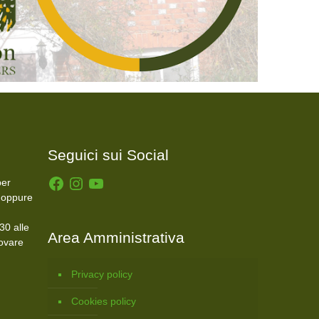
Seguici sui Social
Facebook
Instagram
YouTube
er
 oppure
30 alle
Area Amministrativa
rovare
Privacy policy
Cookies policy