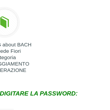
 about BACH
ede Fiori
tegoria
GGIAMENTO
PERAZIONE
 DIGITARE LA PASSWORD: