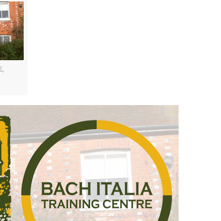
ENTRE,
 Bach