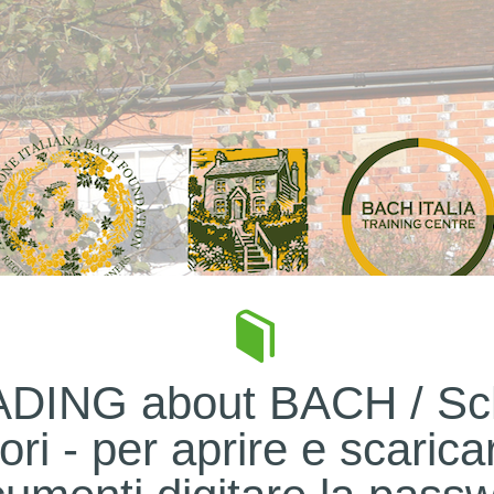
DING about BACH / Sc
ori - per aprire e scarica