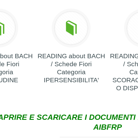
bout BACH
READING about BACH
READING
e Fiori
/ Schede Fiori
/ Sch
goria
Categoria
Ca
UDINE
IPERSENSIBILITA'
SCORA
O DIS
APRIRE E SCARICARE I DOCUMENTI
AIBFRP