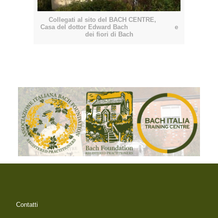
Collegati al sito del BACH CENTRE,
Casa del dottor Edward Bach e
dei fiori di Bach
Contatti