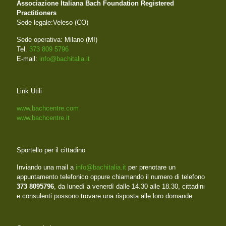
Associazione Italiana Bach Foundation Registered
Practitioners
Sede legale:Veleso (CO)
Sede operativa: Milano (MI)
Tel.
373 809 5796
E-mail:
info@bachitalia.it
Link Utili
www.bachcentre.com
www.bachcentre.it
Sportello per il cittadino
Inviando una mail a
info@bachitalia.it
per prenotare un
appuntamento telefonico oppure chiamando il numero di telefono
373 8095796
, da lunedì a venerdì dalle 14.30 alle 18.30, cittadini
e consulenti possono trovare una risposta alle loro domande.