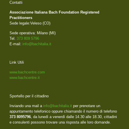
Contatti
Associazione Italiana Bach Foundation Registered
Practitioners
Sede legale:Veleso (CO)
Sede operativa: Milano (MI)
Tel.
373 809 5796
E-mail:
info@bachitalia.it
Link Utili
www.bachcentre.com
www.bachcentre.it
Sportello per il cittadino
Inviando una mail a
info@bachitalia.it
per prenotare un
appuntamento telefonico oppure chiamando il numero di telefono
373 8095796
, da lunedì a venerdì dalle 14.30 alle 18.30, cittadini
e consulenti possono trovare una risposta alle loro domande.