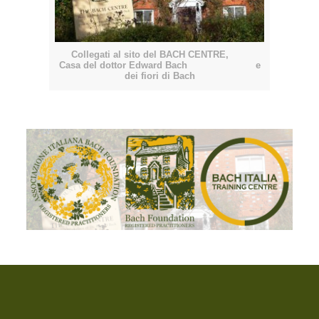
Collegati al sito del BACH CENTRE,
Casa del dottor Edward Bach e
dei fiori di Bach