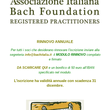
RINNOVO ANNUALE
Per tutti i soci che desiderano rinnovare l’iscrizione
inviare alla
segreteria
info@bachitalia.it
il
MODULO RINNOVO
compilato
e firmato
DA SCARICARE QUI
e un bonifico di 50 euro all’IBAN
specificato nel modulo.
L’iscrizione ha validità annuale con scadenza 31
dicembre.