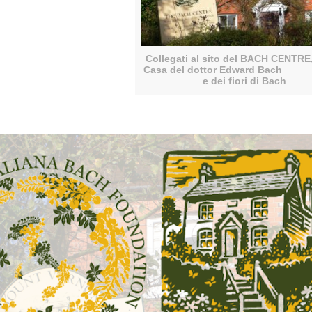
Collegati al sito del BACH C
Casa del dottor Edward
e dei fiori di Bach