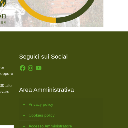
Seguici sui Social
Facebook
Instagram
YouTube
er
 oppure
30 alle
Area Amministrativa
rovare
Privacy policy
Cookies policy
Accesso Amministratore