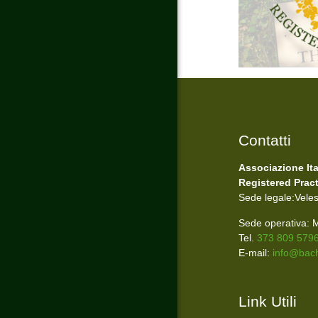
Contatti
Associazione It
Registered Pract
Sede legale:Vele
Sede operativa: M
Tel.
373 809 579
E-mail:
info@bachi
Link Utili