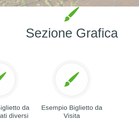
Sezione Grafica
glietto da
Esempio Biglietto da
ati diversi
Visita