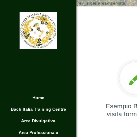
[rev_slider area-riservata]
Home
Esempio Bi
Bach Italia Training Centre
visita form
Area Divulgativa
Area Professionale