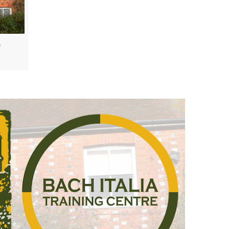
ENTRE,
 Bach